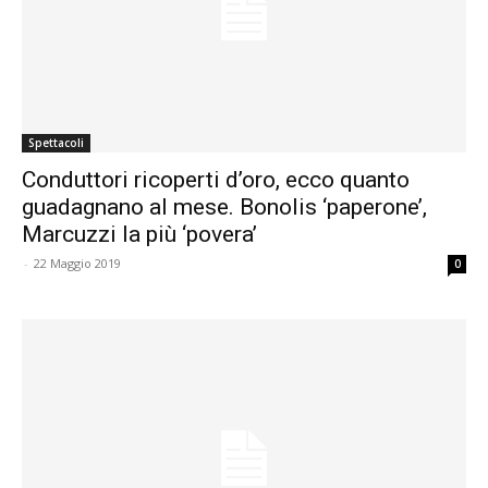
Spettacoli
Conduttori ricoperti d’oro, ecco quanto
guadagnano al mese. Bonolis ‘paperone’,
Marcuzzi la più ‘povera’
-
22 Maggio 2019
0