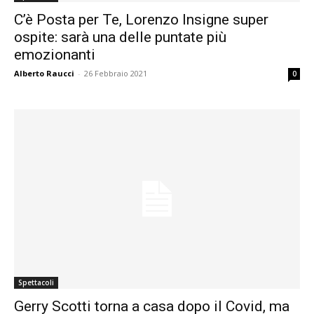
C’è Posta per Te, Lorenzo Insigne super
ospite: sarà una delle puntate più
emozionanti
Alberto Raucci
-
26 Febbraio 2021
0
Spettacoli
Gerry Scotti torna a casa dopo il Covid, ma