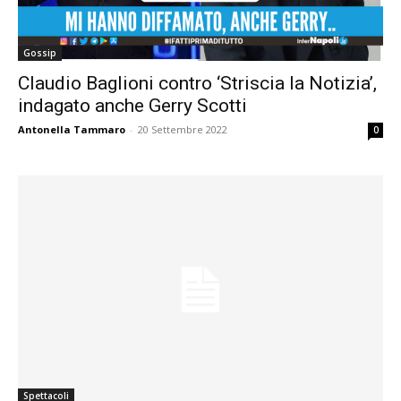
Gossip
Claudio Baglioni contro ‘Striscia la Notizia’,
indagato anche Gerry Scotti
Antonella Tammaro
-
20 Settembre 2022
0
Spettacoli