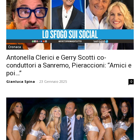
Cronaca
Antonella Clerici e Gerry Scotti co-
conduttori a Sanremo, Pieraccioni: “Amici e
poi…”
Gianluca Spina
-
23 Gennaio 2025
0