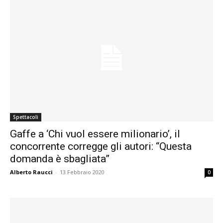
Spettacoli
Gaffe a ‘Chi vuol essere milionario’, il
concorrente corregge gli autori: “Questa
domanda è sbagliata”
Alberto Raucci
-
13 Febbraio 2020
0