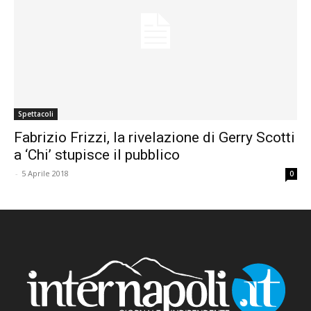
Spettacoli
Fabrizio Frizzi, la rivelazione di Gerry Scotti
a ‘Chi’ stupisce il pubblico
-
5 Aprile 2018
0