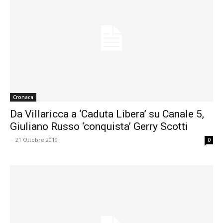
Cronaca
Da Villaricca a ‘Caduta Libera’ su Canale 5,
Giuliano Russo ‘conquista’ Gerry Scotti
-
21 Ottobre 2019
0