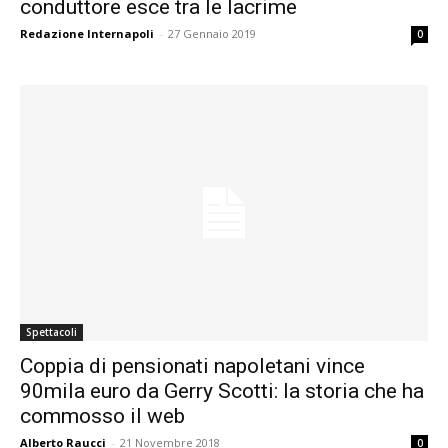
conduttore esce tra le lacrime
Redazione Internapoli
-
27 Gennaio 2019
0
Spettacoli
Coppia di pensionati napoletani vince
90mila euro da Gerry Scotti: la storia che ha
commosso il web
Alberto Raucci
-
21 Novembre 2018
0