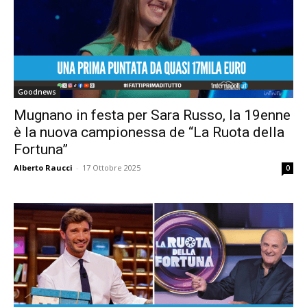
Goodnews
Mugnano in festa per Sara Russo, la 19enne
è la nuova campionessa de “La Ruota della
Fortuna”
Alberto Raucci
-
17 Ottobre 2025
0