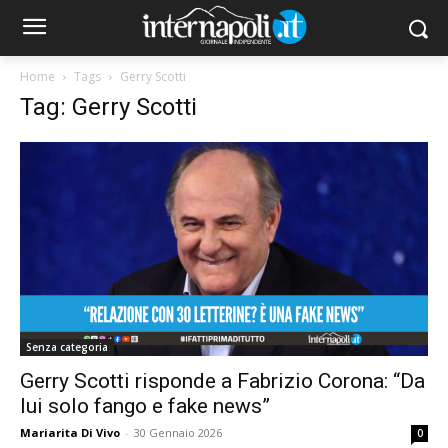
Home
Tags
Gerry Scotti
Tag: Gerry Scotti
Senza categoria
Gerry Scotti risponde a Fabrizio Corona: “Da
lui solo fango e fake news”
Mariarita Di Vivo
-
30 Gennaio 2026
0