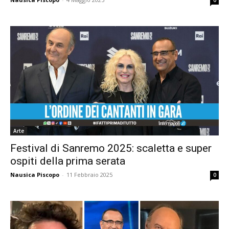
0
Arte
Festival di Sanremo 2025: scaletta e super
ospiti della prima serata
Nausica Piscopo
-
11 Febbraio 2025
0