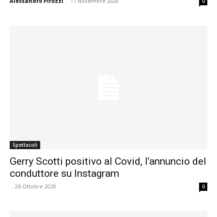
Alessandro Pirozzi
-
11 Novembre 2020
0
Spettacoli
Gerry Scotti positivo al Covid, l’annuncio del
conduttore su Instagram
-
26 Ottobre 2020
0