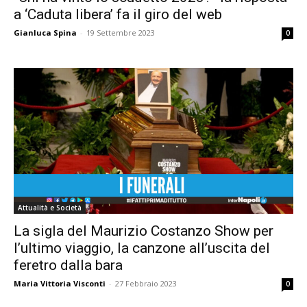
a ‘Caduta libera’ fa il giro del web
Gianluca Spina
-
19 Settembre 2023
0
Attualità e Società
La sigla del Maurizio Costanzo Show per
l’ultimo viaggio, la canzone all’uscita del
feretro dalla bara
Maria Vittoria Visconti
-
27 Febbraio 2023
0