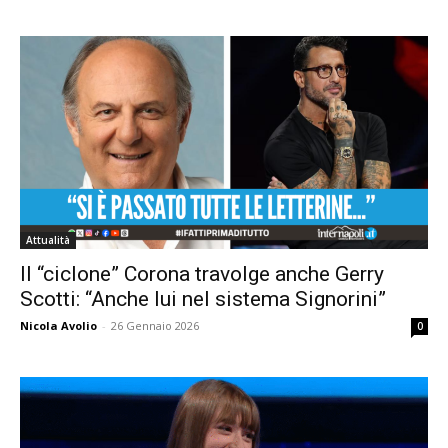
Attualità
Il “ciclone” Corona travolge anche Gerry
Scotti: “Anche lui nel sistema Signorini”
Nicola Avolio
-
26 Gennaio 2026
0