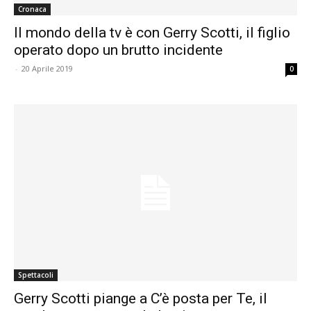
Cronaca
Il mondo della tv è con Gerry Scotti, il figlio
operato dopo un brutto incidente
-
20 Aprile 2019
0
Spettacoli
Gerry Scotti piange a C’è posta per Te, il