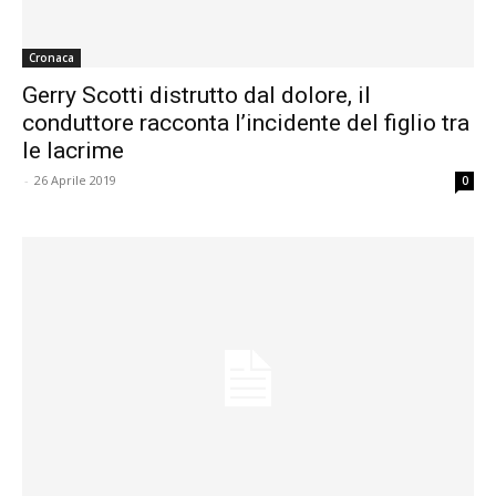
Cronaca
Gerry Scotti distrutto dal dolore, il
conduttore racconta l’incidente del figlio tra
le lacrime
-
26 Aprile 2019
0