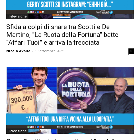
Televisione
Sfida a colpi di share tra Scotti e De
Martino, “La Ruota della Fortuna” batte
“Affari Tuoi” e arriva la frecciata
Nicola Avolio
-
3 Settembre 2025
0
Televisione