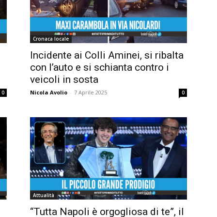
Cronaca locale
Incidente ai Colli Aminei, si ribalta
con l’auto e si schianta contro i
veicoli in sosta
Nicola Avolio
-
7 Aprile 2025
0
0
Attualità
“Tutta Napoli è orgogliosa di te”, il