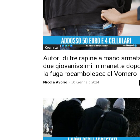
Cronaca
Autori di tre rapine a mano armata
due giovanissimi in manette dop
la fuga rocambolesca al Vomero
Nicola Avolio
-
30 Gennaio 2024