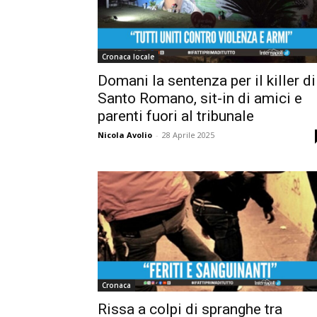
Cronaca locale
Domani la sentenza per il killer di
Santo Romano, sit-in di amici e
parenti fuori al tribunale
Nicola Avolio
-
28 Aprile 2025
Cronaca
Rissa a colpi di spranghe tra