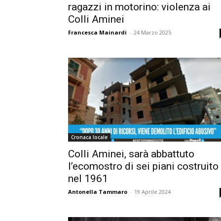
ragazzi in motorino: violenza ai
Colli Aminei
Francesca Mainardi
-
24 Marzo 2025
Cronaca locale
Colli Aminei, sarà abbattuto
l’ecomostro di sei piani costruito
nel 1961
Antonella Tammaro
-
19 Aprile 2024