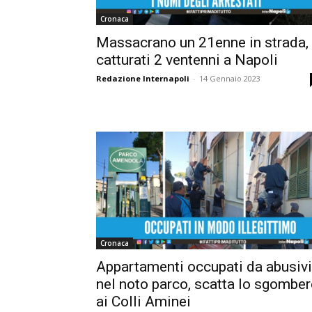
Cronaca
Massacrano un 21enne in strada,
catturati 2 ventenni a Napoli
Redazione Internapoli
-
14 Gennaio 2023
Cronaca
Appartamenti occupati da abusivi
nel noto parco, scatta lo sgombe
ai Colli Aminei