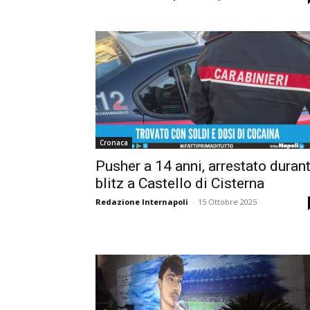
Cronaca
Pusher a 14 anni, arrestato duran
blitz a Castello di Cisterna
Redazione Internapoli
-
15 Ottobre 2025