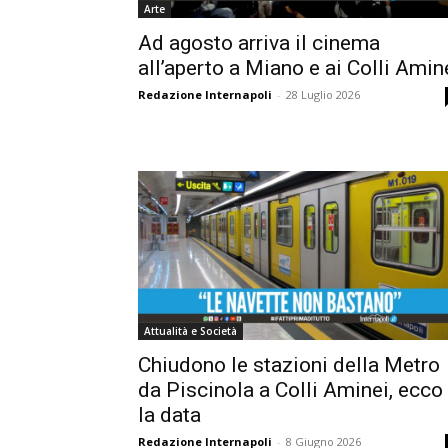
Arte
Ad agosto arriva il cinema
all’aperto a Miano e ai Colli Amin
Redazione Internapoli
-
28 Luglio 2026
Attualità e Società
Chiudono le stazioni della Metro
da Piscinola a Colli Aminei, ecco
la data
Redazione Internapoli
-
8 Giugno 2026