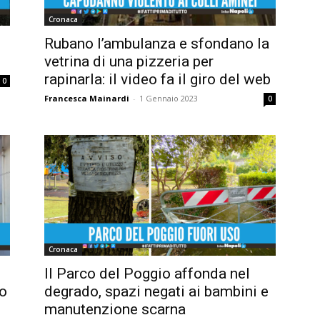
Cronaca
Rubano l’ambulanza e sfondano la
vetrina di una pizzeria per
rapinarla: il video fa il giro del web
0
Francesca Mainardi
-
1 Gennaio 2023
0
Cronaca
Il Parco del Poggio affonda nel
ro
degrado, spazi negati ai bambini e
manutenzione scarna