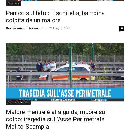
Cronaca
Panico sul lido di Ischitella, bambina
colpita da un malore
Redazione Internapoli
-
19 Luglio 2023
0
Cronaca locale
Malore mentre è alla guida, muore sul
colpo: tragedia sull’Asse Perimetrale
Melito-Scampia