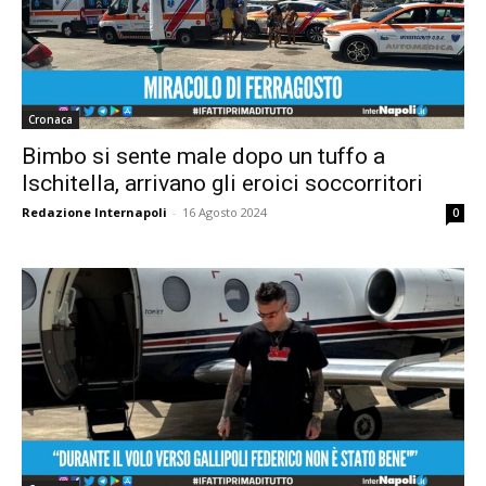
Cronaca
Bimbo si sente male dopo un tuffo a
Ischitella, arrivano gli eroici soccorritori
Redazione Internapoli
-
16 Agosto 2024
0