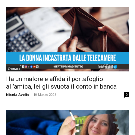
Cronaca
Ha un malore e affida il portafoglio
all’amica, lei gli svuota il conto in banca
Nicola Avolio
-
10 Marzo 2026
0