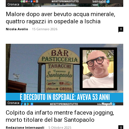
Cronaca
Malore dopo aver bevuto acqua minerale,
quattro ragazzi in ospedale a Ischia
Nicola Avolio
-
15 Gennaio 2026
0
Cronaca
Colpito da infarto mentre faceva jogging,
morto titolare del bar Santopaolo
Redazione Internapoli
-
5 Ottobre 2025
0