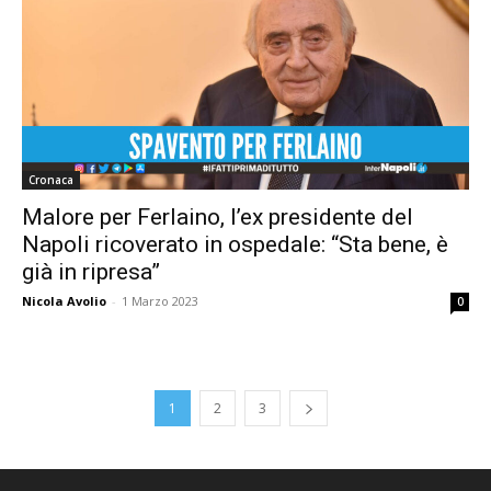
Cronaca
Malore per Ferlaino, l’ex presidente del
Napoli ricoverato in ospedale: “Sta bene, è
già in ripresa”
Nicola Avolio
-
1 Marzo 2023
0
1
2
3