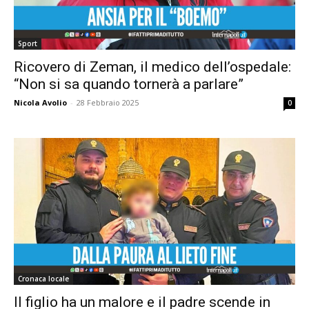
Sport
Ricovero di Zeman, il medico dell’ospedale:
“Non si sa quando tornerà a parlare”
Nicola Avolio
-
28 Febbraio 2025
0
Cronaca locale
Il figlio ha un malore e il padre scende in