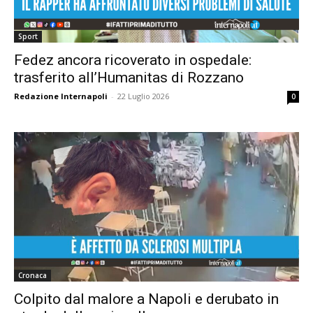
Sport
Fedez ancora ricoverato in ospedale:
trasferito all’Humanitas di Rozzano
Redazione Internapoli
-
22 Luglio 2026
0
Cronaca
Colpito dal malore a Napoli e derubato in