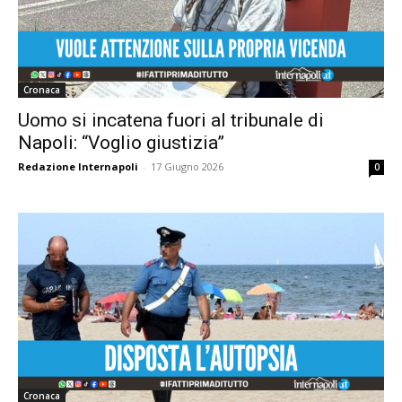
Cronaca
Uomo si incatena fuori al tribunale di
Napoli: “Voglio giustizia”
Redazione Internapoli
-
17 Giugno 2026
0
Cronaca