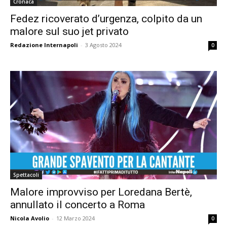
Cronaca
Fedez ricoverato d’urgenza, colpito da un
malore sul suo jet privato
Redazione Internapoli
-
3 Agosto 2024
0
Spettacoli
Malore improvviso per Loredana Bertè,
annullato il concerto a Roma
Nicola Avolio
-
12 Marzo 2024
0