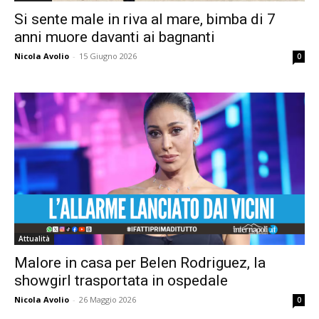
Si sente male in riva al mare, bimba di 7
anni muore davanti ai bagnanti
Nicola Avolio
-
15 Giugno 2026
0
Attualità
Malore in casa per Belen Rodriguez, la
showgirl trasportata in ospedale
Nicola Avolio
-
26 Maggio 2026
0