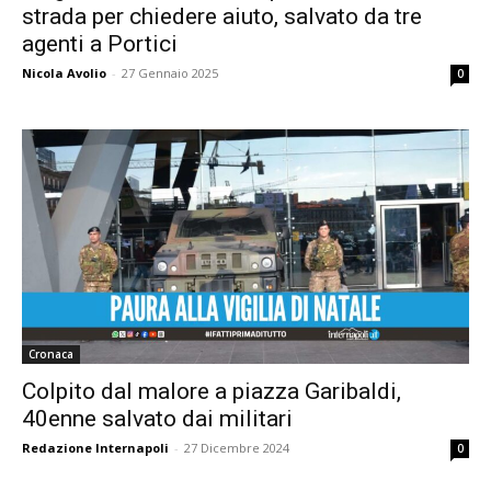
strada per chiedere aiuto, salvato da tre
agenti a Portici
Nicola Avolio
-
27 Gennaio 2025
0
Cronaca
Colpito dal malore a piazza Garibaldi,
40enne salvato dai militari
Redazione Internapoli
-
27 Dicembre 2024
0