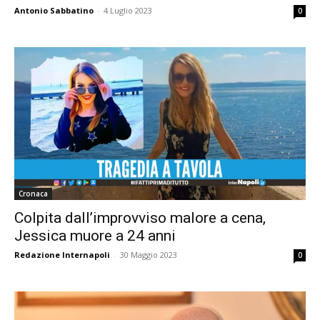
Antonio Sabbatino
-
4 Luglio 2023
0
Cronaca
Colpita dall’improvviso malore a cena,
Jessica muore a 24 anni
Redazione Internapoli
-
30 Maggio 2023
0