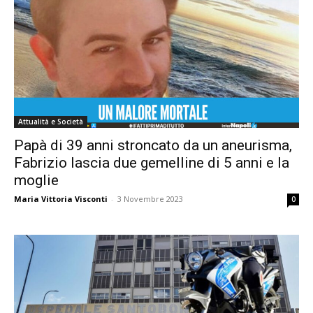
Attualità e Società
Papà di 39 anni stroncato da un aneurisma,
Fabrizio lascia due gemelline di 5 anni e la
moglie
Maria Vittoria Visconti
-
3 Novembre 2023
0