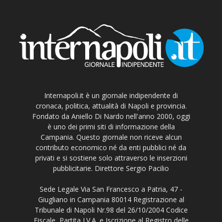
Internapoli.it è un giornale indipendente di
cronaca, politica, attualità di Napoli e provincia.
Fondato da Aniello Di Nardo nell'anno 2000, oggi
è uno dei primi siti di informazione della
Campania. Questo giornale non riceve alcun
contributo economico né da enti pubblici né da
privati e si sostiene solo attraverso le inserzioni
pubblicitarie. Direttore Sergio Pacilio
Sede Legale Via San Francesco a Patria, 47 -
Giugliano in Campania 80014 Registrazione al
Tribunale di Napoli Nr.98 del 26/10/2004 Codice
Fiscale, Partita I.V.A. e Iscrizione al Registro delle