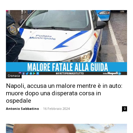
Cronaca
Napoli, accusa un malore mentre è in auto:
muore dopo una disperata corsa in
ospedale
Antonio Sabbatino
-
16 Febbraio 2024
0