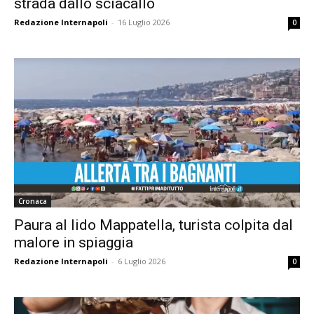
strada dallo sciacallo
Redazione Internapoli
-
16 Luglio 2026
0
Cronaca
Paura al lido Mappatella, turista colpita dal
malore in spiaggia
Redazione Internapoli
-
6 Luglio 2026
0