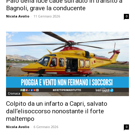
Palo della luce cade sull’auto in transito a
Bagnoli, grave la conducente
Nicola Avolio
-
11 Gennaio 2026
0
Cronaca
Colpito da un infarto a Capri, salvato
dall’elisoccorso nonostante il forte
maltempo
Nicola Avolio
-
6 Gennaio 2026
0