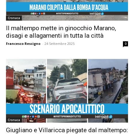
Cronaca
Il maltempo mette in ginocchio Marano,
disagi e allagamenti in tutta la città
Francesco Rescigno
-
24 Settembre 2025
0
Cronaca
Giugliano e Villaricca piegate dal maltempo: