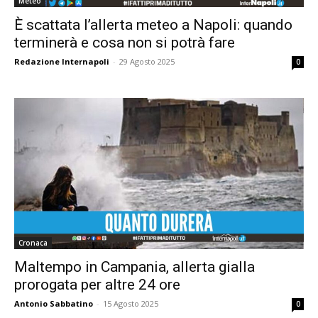
Meteo
È scattata l’allerta meteo a Napoli: quando
terminerà e cosa non si potrà fare
Redazione Internapoli
-
29 Agosto 2025
0
Cronaca
Maltempo in Campania, allerta gialla
prorogata per altre 24 ore
Antonio Sabbatino
-
15 Agosto 2025
0