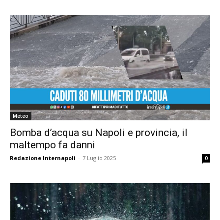
Meteo
Bomba d’acqua su Napoli e provincia, il
maltempo fa danni
Redazione Internapoli
-
7 Luglio 2025
0