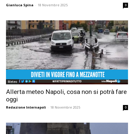
Gianluca Spina
-
18 Novembre 2025
0
Meteo
Allerta meteo Napoli, cosa non si potrà fare
oggi
Redazione Internapoli
-
18 Novembre 2025
0