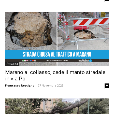
Attualità
Marano al collasso, cede il manto stradale
in via Po
Francesco Rescigno
-
27 Novembre 2025
0