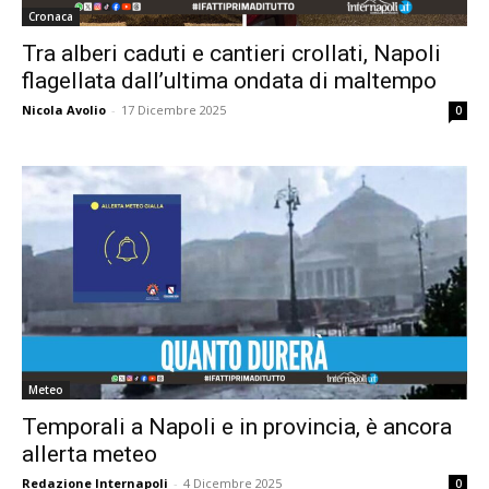
Cronaca
Tra alberi caduti e cantieri crollati, Napoli
flagellata dall’ultima ondata di maltempo
Nicola Avolio
-
17 Dicembre 2025
0
Meteo
Temporali a Napoli e in provincia, è ancora
allerta meteo
Redazione Internapoli
-
4 Dicembre 2025
0