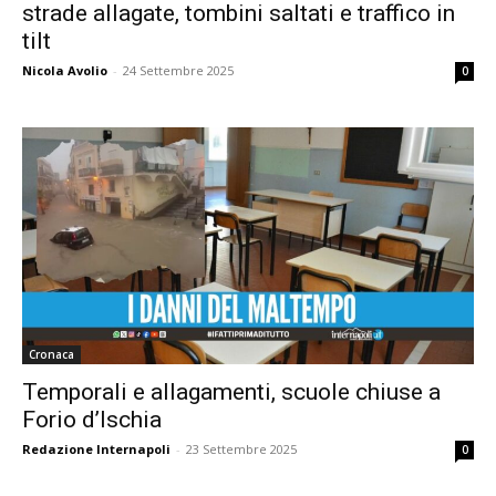
strade allagate, tombini saltati e traffico in
tilt
Nicola Avolio
-
24 Settembre 2025
0
Cronaca
Temporali e allagamenti, scuole chiuse a
Forio d’Ischia
Redazione Internapoli
-
23 Settembre 2025
0