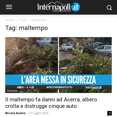
Home
Tags
Maltempo
Tag: maltempo
Cronaca
Il maltempo fa danni ad Acerra, albero
crolla e distrugge cinque auto
Nicola Avolio
-
27 Luglio 2026
0