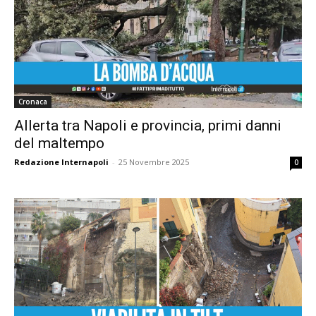
Cronaca
Allerta tra Napoli e provincia, primi danni
del maltempo
Redazione Internapoli
-
25 Novembre 2025
0