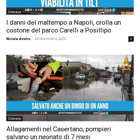
Cronaca
I danni del maltempo a Napoli, crolla un
costone del parco Carelli a Posillipo
Nicola Avolio
-
24 Novembre 2025
0
Cronaca
Allagamenti nel Casertano, pompieri
salvano un neonato di 7 mesi