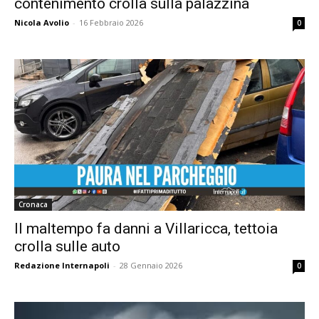
contenimento crolla sulla palazzina
Nicola Avolio
-
16 Febbraio 2026
0
Cronaca
Il maltempo fa danni a Villaricca, tettoia
crolla sulle auto
Redazione Internapoli
-
28 Gennaio 2026
0