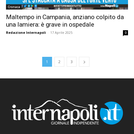
Cronaca
Maltempo in Campania, anziano colpito da
una lamiera: è grave in ospedale
Redazione Internapoli
-
17 Aprile 2025
0
1
2
3