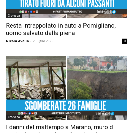
Cronaca
Resta intrappolato in auto a Pomigliano,
uomo salvato dalla piena
Nicola Avolio
-
2 Luglio 2026
0
Cronaca
I danni del maltempo a Marano, muro di