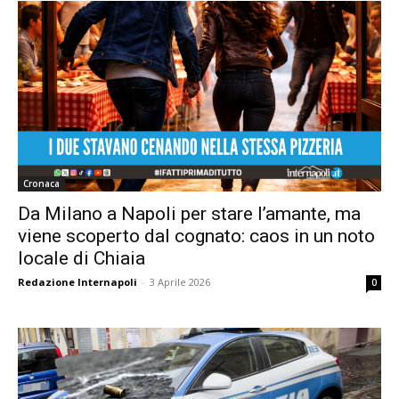
Cronaca
Da Milano a Napoli per stare l’amante, ma
viene scoperto dal cognato: caos in un noto
locale di Chiaia
Redazione Internapoli
-
3 Aprile 2026
0