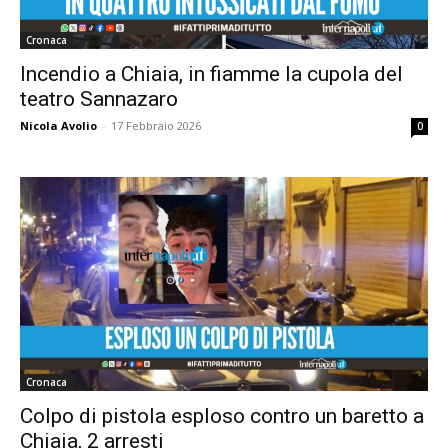
Cronaca
Incendio a Chiaia, in fiamme la cupola del
teatro Sannazaro
Nicola Avolio
-
17 Febbraio 2026
0
Cronaca
Colpo di pistola esploso contro un baretto a
Chiaia, 2 arresti