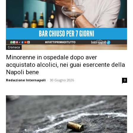
Cronaca
Minorenne in ospedale dopo aver
acquistato alcolici, nei guai esercente della
Napoli bene
Redazione Internapoli
-
30 Giugno 2026
0