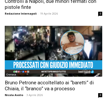
Controlli a Napoli, due minori fermati con
pistole finte
Redazione Internapoli
-
19 Aprile 2026
0
Cronaca
Bruno Petrone accoltellato ai “baretti” di
Chiaia, il “branco” va a processo
Nicola Avolio
-
3 Aprile 2026
0