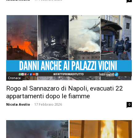
Cronaca
Rogo al Sannazaro di Napoli, evacuati 22
appartamenti dopo le fiamme
Nicola Avolio
-
17 Febbraio 2026
0