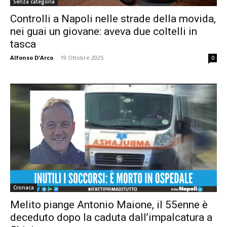
Senza categoria
Controlli a Napoli nelle strade della movida,
nei guai un giovane: aveva due coltelli in
tasca
Alfonso D'Arco
-
19 Ottobre 2025
0
Cronaca
Melito piange Antonio Maione, il 55enne è
deceduto dopo la caduta dall’impalcatura a