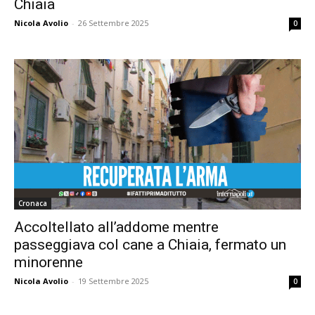
Chiaia
Nicola Avolio
-
26 Settembre 2025
0
Cronaca
Accoltellato all’addome mentre
passeggiava col cane a Chiaia, fermato un
minorenne
Nicola Avolio
-
19 Settembre 2025
0