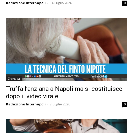
Redazione Internapoli
-
14 Luglio 2026
0
Cronaca
Truffa l’anziana a Napoli ma si costituisce
dopo il video virale
Redazione Internapoli
-
8 Luglio 2026
0