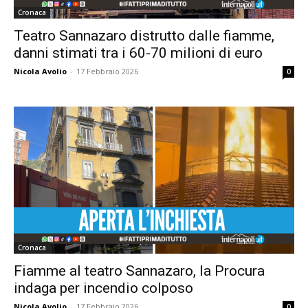
Cronaca
Teatro Sannazaro distrutto dalle fiamme,
danni stimati tra i 60-70 milioni di euro
Nicola Avolio
-
17 Febbraio 2026
0
Cronaca
Fiamme al teatro Sannazaro, la Procura
indaga per incendio colposo
Nicola Avolio
-
17 Febbraio 2026
0