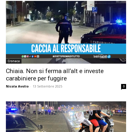
Cronaca
Chiaia. Non si ferma all’alt e investe
carabiniere per fuggire
Nicola Avolio
-
13 Settembre 2025
0