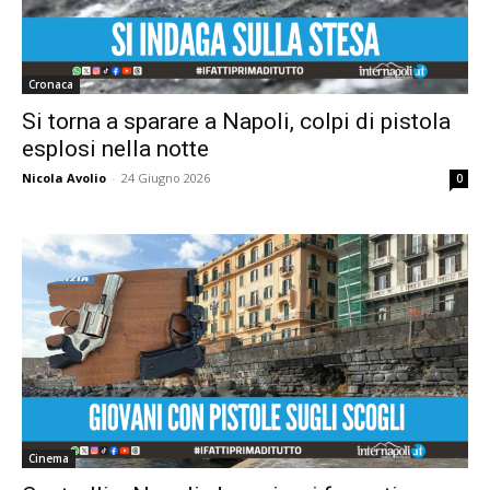
Cronaca
Si torna a sparare a Napoli, colpi di pistola
esplosi nella notte
Nicola Avolio
-
24 Giugno 2026
0
Cinema