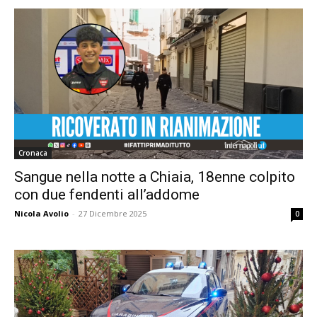
Cronaca
Sangue nella notte a Chiaia, 18enne colpito
con due fendenti all’addome
Nicola Avolio
-
27 Dicembre 2025
0