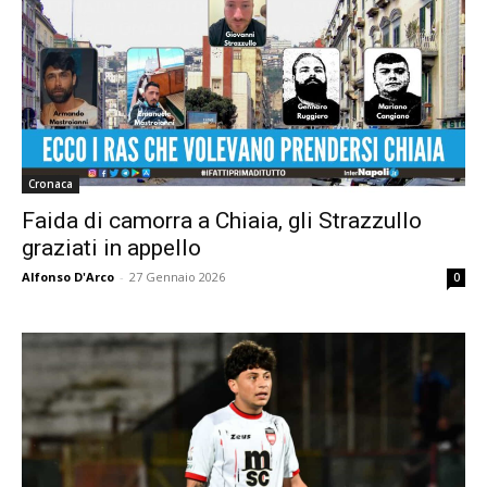
Cronaca
Faida di camorra a Chiaia, gli Strazzullo
graziati in appello
Alfonso D'Arco
-
27 Gennaio 2026
0