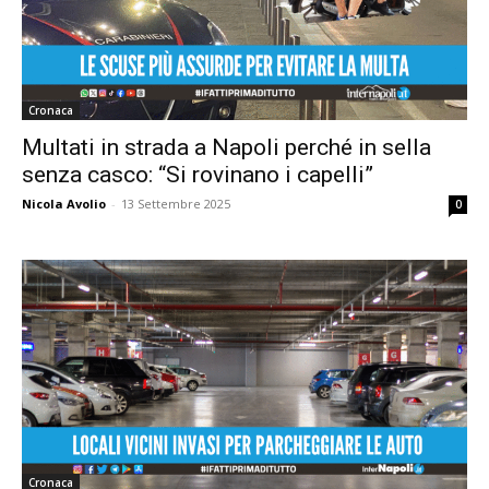
Cronaca
Multati in strada a Napoli perché in sella
senza casco: “Si rovinano i capelli”
Nicola Avolio
-
13 Settembre 2025
0
Cronaca