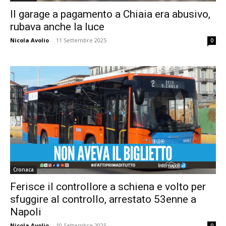
Il garage a pagamento a Chiaia era abusivo,
rubava anche la luce
Nicola Avolio
-
11 Settembre 2025
0
Cronaca
Ferisce il controllore a schiena e volto per
sfuggire al controllo, arrestato 53enne a
Napoli
Nicola Avolio
-
10 Settembre 2025
0