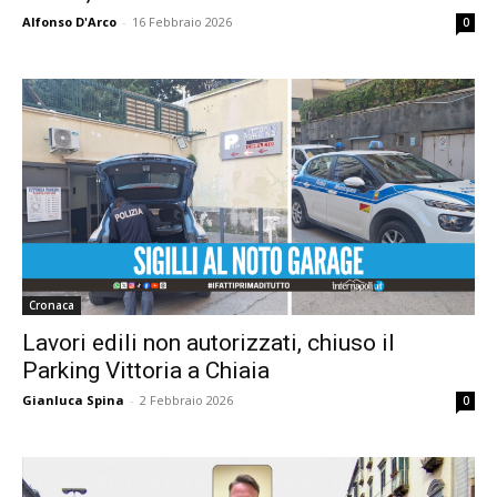
Alfonso D'Arco
-
16 Febbraio 2026
0
Cronaca
Lavori edili non autorizzati, chiuso il
Parking Vittoria a Chiaia
Gianluca Spina
-
2 Febbraio 2026
0