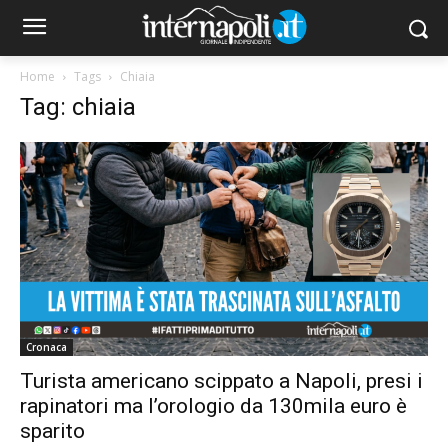
Home
Tags
Chiaia
Tag: chiaia
Cronaca
Turista americano scippato a Napoli, presi i
rapinatori ma l’orologio da 130mila euro è
sparito