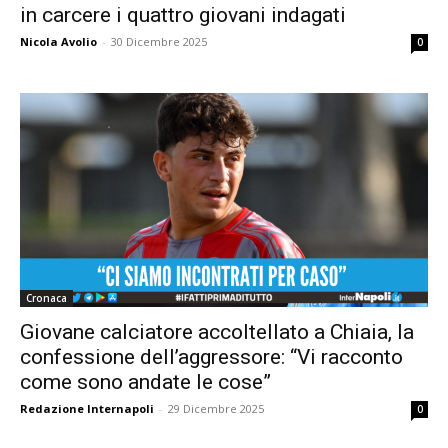
in carcere i quattro giovani indagati
Nicola Avolio
-
30 Dicembre 2025
0
Cronaca
Giovane calciatore accoltellato a Chiaia, la
confessione dell’aggressore: “Vi racconto
come sono andate le cose”
Redazione Internapoli
-
29 Dicembre 2025
0