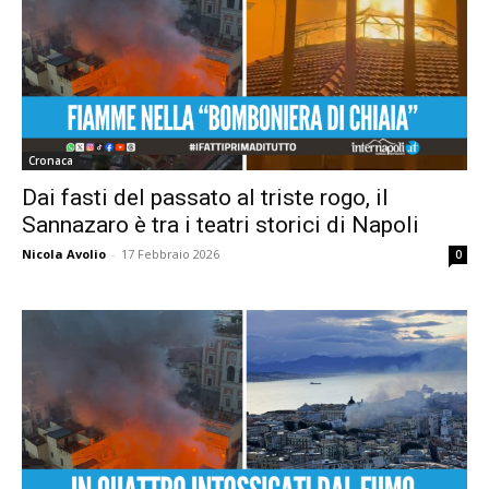
Cronaca
Dai fasti del passato al triste rogo, il
Sannazaro è tra i teatri storici di Napoli
Nicola Avolio
-
17 Febbraio 2026
0