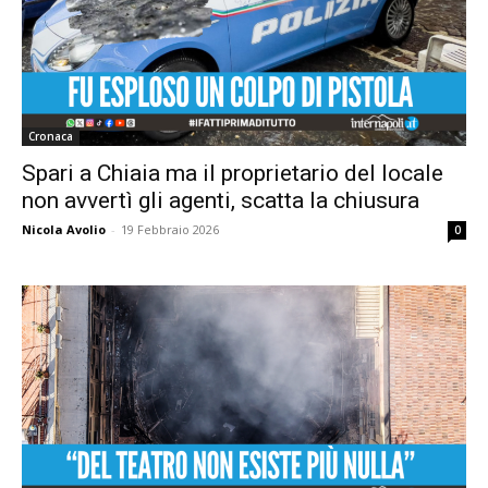
Cronaca
Spari a Chiaia ma il proprietario del locale
non avvertì gli agenti, scatta la chiusura
Nicola Avolio
-
19 Febbraio 2026
0